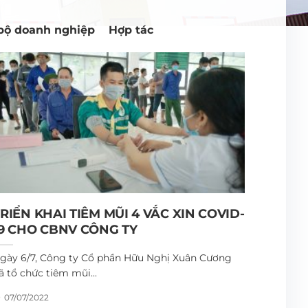
bộ doanh nghiệp
Hợp tác
RIỂN KHAI TIÊM MŨI 4 VẮC XIN COVID-
19 CHO CBNV CÔNG TY
gày 6/7, Công ty Cổ phần Hữu Nghị Xuân Cương
ã tổ chức tiêm mũi...
07/07/2022