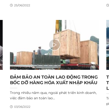
25/06/2022
ĐẢM BẢO AN TOÀN LAO ĐỘNG TRONG
T
BỐC DỠ HÀNG HÓA XUẤT NHẬP KHẨU
Trong nhiều năm qua, ngoài phát triển kinh doanh,
việc đảm bảo an toàn lao...
T
p
03/06/2022