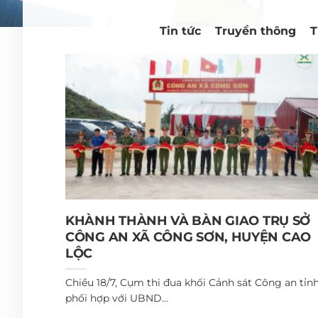
Tin tức
Truyền thông
T
KHÀNH THÀNH VÀ BÀN GIAO TRỤ SỞ
CÔNG AN XÃ CÔNG SƠN, HUYỆN CAO
LỘC
Chiều 18/7, Cụm thi đua khối Cảnh sát Công an tỉn
phối hợp với UBND...