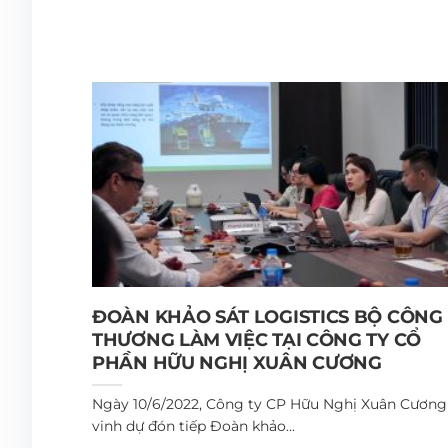
ĐOÀN KHẢO SÁT LOGISTICS BỘ CÔNG
THƯƠNG LÀM VIỆC TẠI CÔNG TY CỔ
PHẦN HỮU NGHỊ XUÂN CƯƠNG
Ngày 10/6/2022, Công ty CP Hữu Nghị Xuân Cương
vinh dự đón tiếp Đoàn khảo...