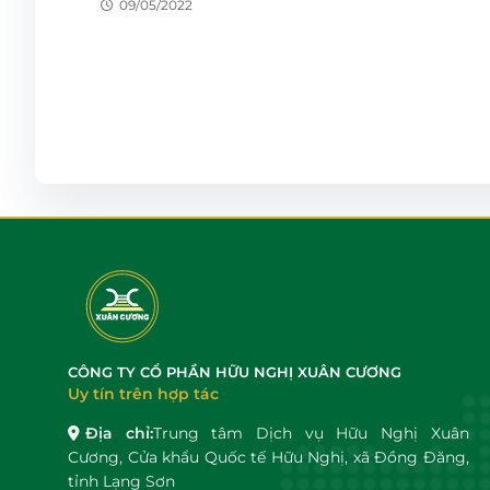
09/05/2022
CÔNG TY CỔ PHẦN HỮU NGHỊ XUÂN CƯƠNG
Uy tín trên hợp tác
Địa chỉ:
Trung tâm Dịch vụ Hữu Nghị Xuân
Cương, Cửa khẩu Quốc tế Hữu Nghị, xã Đồng Đăng,
tỉnh Lạng Sơn