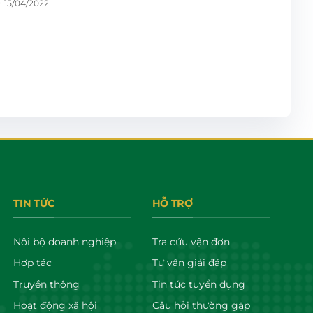
15/04/2022
TIN TỨC
HỖ TRỢ
Nội bộ doanh nghiệp
Tra cứu vận đơn
Hợp tác
Tư vấn giải đáp
Truyền thông
Tin tức tuyển dụng
Hoạt động xã hội
Câu hỏi thường gặp