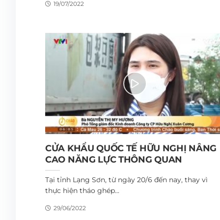
19/07/2022
CỬA KHẨU QUỐC TẾ HỮU NGHỊ NÂNG
CAO NĂNG LỰC THÔNG QUAN
Tại tỉnh Lạng Sơn, từ ngày 20/6 đến nay, thay vì
thực hiện tháo ghép...
29/06/2022