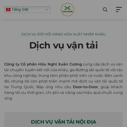
Skip
Tiếng Việt
to
content
DỊCH VỤ ĐỐI VỚI HÀNG HÓA XUẤT NHẬP KHẨU
Dịch vụ vận tải
Công ty Cổ phần Hữu Nghị Xuân Cương
cung cấp dịch vụ vận
tải chuyên tuyến kết nối cửa khẩu, ga đường sắt quốc tế với các
khu công nghiệp, trung tâm phân phối trên cả nước. Bên cạnh
đó, chúng tôi còn phát triển mạnh mẽ dịch vụ vận tải quốc tế
tại Trung Quốc, đáp ứng nhu cầu
Door-to-Door
, giúp khách
hàng tối ưu thời gian, chi phí và nâng cao hiệu quả chuỗi cung
ứng.
DỊCH VỤ VẬN TẢI NỘI ĐỊA