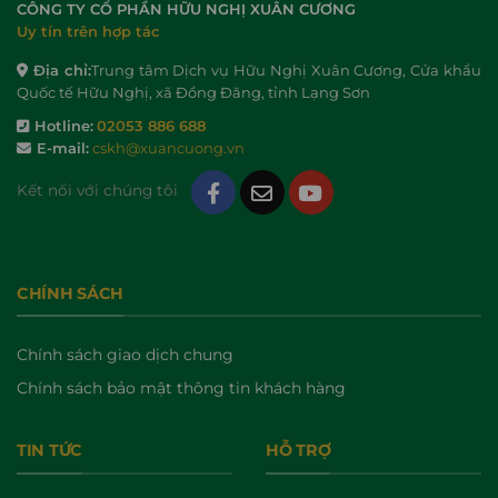
CÔNG TY CỔ PHẦN HỮU NGHỊ XUÂN CƯƠNG
Uy tín trên hợp tác
Địa chỉ:
Trung tâm Dịch vụ Hữu Nghị Xuân Cương, Cửa khẩu
Quốc tế Hữu Nghị, xã Đồng Đăng, tỉnh Lạng Sơn
Hotline:
02053 886 688
E-mail:
cskh@xuancuong.vn
Kết nối với chúng tôi
CHÍNH SÁCH
Chính sách giao dịch chung
Chính sách bảo mật thông tin khách hàng
TIN TỨC
HỖ TRỢ