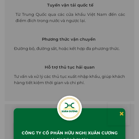
Tuyến vận tải quốc tế
Từ Trung Quốc qua các cửa khẩu Việt Nam đến các
điểm đích trong nước và ngược lại.
Phương thức vận chuyển
Đường bộ, đường sắt, hoặc kết hợp đa phương thức.
Hỗ trợ thủ tục hải quan
Tư vấn và xử lý các thủ tục xuất nhập khẩu, giúp khách
hàng tiết kiệm thời gian và chi phí.
×
DỊCH VỤ DOOR-TO-DOOR TRỌN GÓI
CÔNG TY CỔ PHẦN HỮU NGHỊ XUÂN CƯƠNG