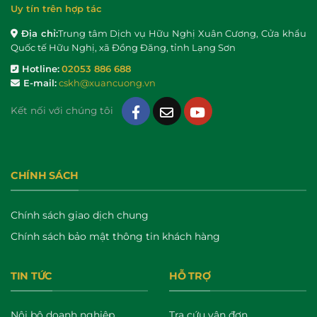
Uy tín trên hợp tác
Địa chỉ:
Trung tâm Dịch vụ Hữu Nghị Xuân Cương, Cửa khẩu
Quốc tế Hữu Nghị, xã Đồng Đăng, tỉnh Lạng Sơn
Hotline:
02053 886 688
E-mail:
cskh@xuancuong.vn
Kết nối với chúng tôi
CHÍNH SÁCH
Chính sách giao dịch chung
Chính sách bảo mật thông tin khách hàng
TIN TỨC
HỖ TRỢ
Nội bộ doanh nghiệp
Tra cứu vận đơn