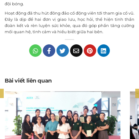
đội bóng.
Hoạt động đã thu hút đông đảo cổ động viên tới tham gia cổ vũ.
Đây là dịp để hai đơn vị giao lưu, học hỏi, thể hiện tinh thần
đoàn kết và rèn luyện sức khỏe, qua đó góp phần tăng cường
mối quan hệ, tình cảm và hiểu biết giữa hai bên.
Bài viết liên quan