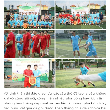
Với tinh thần thi đấu giao lưu, các cầu thủ đã tạo ra bầu không
khí vô cùng sôi nổi, cống hiến nhiều pha bóng hay, kịch tính,
những bàn thắng đẹp mắt và xen lẫn là những pha bỏ lỡ đầy
tiếc nuối. Kết quả đã ghi được 8 bàn thắng chia đều cho cả hai