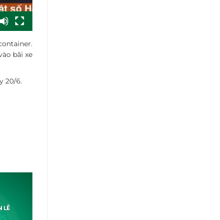
container.
vào bãi xe
y 20/6.