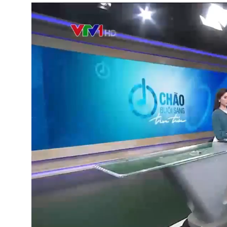
Trình
chơi
Video