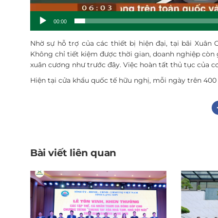
00:00
Nhờ sự hỗ trợ của các thiết bị hiện đại, tại bãi Xuân 
Không chỉ tiết kiệm được thời gian, doanh nghiệp còn g
xuân cương như trước đây. Việc hoàn tất thủ tục của cơ
Hiện tại cửa khẩu quốc tế hữu nghị, mỗi ngày trên 400
Bài viết liên quan