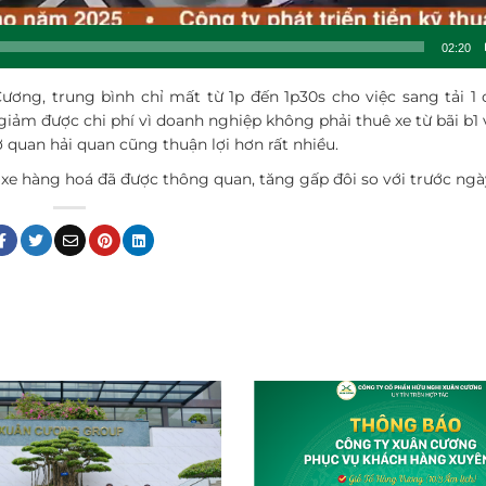
02:20
Cương, trung bình chỉ mất từ 1p đến 1p30s cho việc sang tải 1 
iảm được chi phí vì doanh nghiệp không phải thuê xe từ bãi b1 
 quan hải quan cũng thuận lợi hơn rất nhiều.
 xe hàng hoá đã được thông quan, tăng gấp đôi so với trước ngà