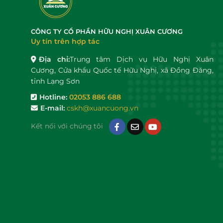
CÔNG TY CỔ PHẦN HỮU NGHỊ XUÂN CƯƠNG
Uy tín trên hợp tác
Địa chỉ:
Trung tâm Dịch vụ Hữu Nghị Xuân
Cương, Cửa khẩu Quốc tế Hữu Nghị, xã Đồng Đăng,
tỉnh Lạng Sơn
Hotline:
02053 886 688
E-mail:
cskh@xuancuong.vn
Kết nối với chúng tôi