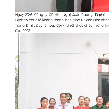
Ngày 23/6, Công ty CP Hữu Nghị Xuân Cương đã phối hợ
Định tổ chức lễ khánh thành, bàn giao 02 căn Nhà nhân
Tràng Định. Đây là hoạt động thiết thực chào mừng k
đạo 2023.