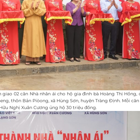
 giao 02 căn Nhà nhân ái cho hộ gia đình bà Hoàng Thị Hồng, 
eng, thôn Bản Piòong, xã Hùng Sơn, huyện Tràng Định. Mỗi căn
 Hữu Nghị Xuân Cương ủng hộ 30 triệu đồng.