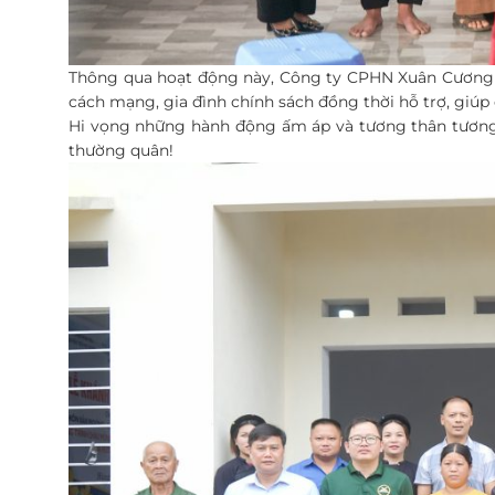
Thông qua hoạt động này, Công ty CPHN Xuân Cương m
cách mạng, gia đình chính sách đồng thời hỗ trợ, giúp
Hi vọng những hành động ấm áp và tương thân tương á
thường quân!