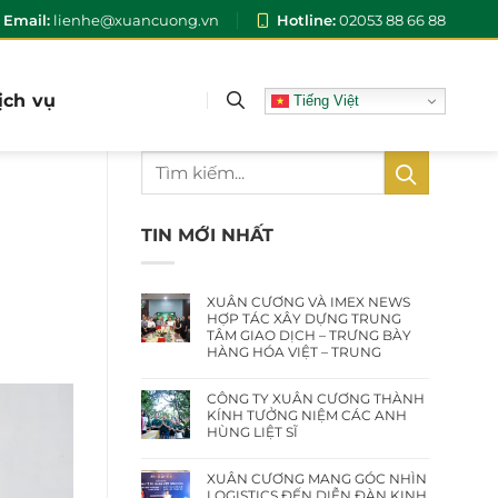
Email:
lienhe@xuancuong.vn
Hotline:
02053 88 66 88
ịch vụ
Tiếng Việt
I
TIN MỚI NHẤT
XUÂN CƯƠNG VÀ IMEX NEWS
HỢP TÁC XÂY DỰNG TRUNG
TÂM GIAO DỊCH – TRƯNG BÀY
HÀNG HÓA VIỆT – TRUNG
CÔNG TY XUÂN CƯƠNG THÀNH
KÍNH TƯỞNG NIỆM CÁC ANH
HÙNG LIỆT SĨ
XUÂN CƯƠNG MANG GÓC NHÌN
LOGISTICS ĐẾN DIỄN ĐÀN KINH