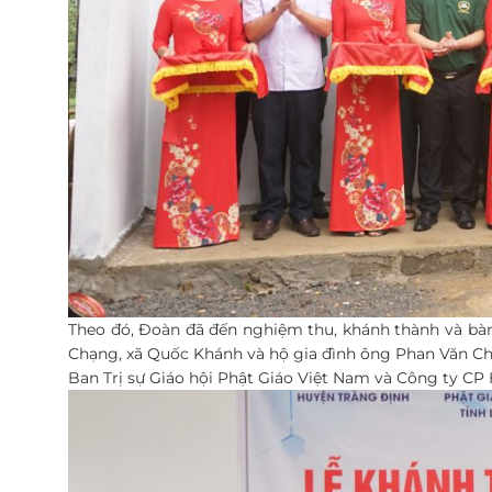
Theo đó, Đoàn đã đến nghiệm thu, khánh thành và bàn
Chạng, xã Quốc Khánh và hộ gia đình ông Phan Văn Ch
Ban Trị sự Giáo hội Phật Giáo Việt Nam và Công ty CP