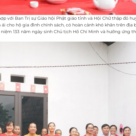
p với Ban Trị sự Giáo hội Phật giáo tỉnh và Hội Chữ thập đỏ h
 ái cho hộ gia đình chính sách, có hoàn cảnh khó khăn trên địa
ỷ niệm 133 năm ngày sinh Chủ tịch Hồ Chí Minh và hưởng ứng t