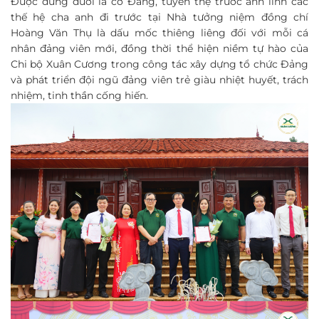
Được đứng dưới lá cờ Đảng, tuyên thệ trước anh linh các
thế hệ cha anh đi trước tại Nhà tưởng niệm đồng chí
Hoàng Văn Thụ là dấu mốc thiêng liêng đối với mỗi cá
nhân đảng viên mới, đồng thời thể hiện niềm tự hào của
Chi bộ Xuân Cương trong công tác xây dựng tổ chức Đảng
và phát triển đội ngũ đảng viên trẻ giàu nhiệt huyết, trách
nhiệm, tinh thần cống hiến.