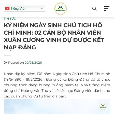
Skip
Tiếng Việt
to
content
TIN TỨC
KỶ NIỆM NGÀY SINH CHỦ TỊCH HỒ
CHÍ MINH: 02 CÁN BỘ NHÂN VIÊN
XUÂN CƯƠNG VINH DỰ ĐƯỢC KẾT
NẠP ĐẢNG
Posted on
20/05/2026
Nhân dịp kỷ niệm 136 năm Ngày sinh Chủ tịch Hồ Chí Minh
(19/5/1890 – 19/5/2026), Đảng uỷ xã Đồng Đăng đã tổ chức
chương trình dâng hương, tưởng niệm tại Nhà tưởng niệm
đồng chí Hoàng Văn Thụ và Lễ kết nạp Đảng viên dành cho
các quần chúng ưu tú trên địa bàn.