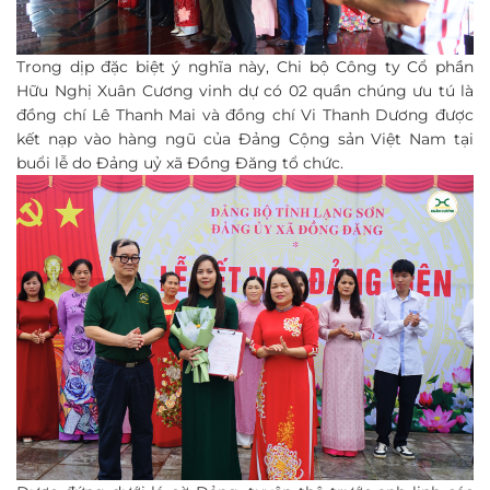
Trong dịp đặc biệt ý nghĩa này, Chi bộ Công ty Cổ phần
Hữu Nghị Xuân Cương vinh dự có 02 quần chúng ưu tú là
đồng chí Lê Thanh Mai và đồng chí Vi Thanh Dương được
kết nạp vào hàng ngũ của Đảng Cộng sản Việt Nam tại
buổi lễ do Đảng uỷ xã Đồng Đăng tổ chức.