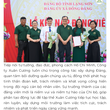
Tiếp nối tư tưởng, đạo đức, phong cách Hồ Chí Minh, Công
ty Xuân Cương luôn chú trọng công tác xây dựng Đảng,
quan tâm bồi dưỡng quần chúng ưu tú, đồng thời phát huy
tinh thần đoàn kết, trách nhiệm và khát vọng cống hiến
trong đội ngũ cán bộ nhân viên. Sự trưởng thành của các
đảng viên mới là niềm vui và niềm tự hào của Chi bộ, góp
phần tạo động lực để tập thể Xuân Cương tiếp tục học tập,
rèn luyện, xây dựng môi trường làm việc tích cực, trách
nhiệm và phát triển ngày càng vững mạnh.