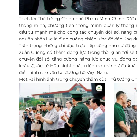
Trích lời Thủ tướng Chính phủ Phạm Minh Chính: “Cửa
thông minh, phương tiện thông minh, quản lý thông 
đầu tư mạnh mẽ cho công tác chuyển đổi số, nâng cao
nguồn nhân lực là định hướng chiến lược để đáp ứng đư
Trân trọng những chỉ đạo trực tiếp cũng như sự động
Xuân Cương có thêm động lực trong thời gian tới sẽ 
chuyển đổi số, tăng cường năng lực phục vụ, đóng gó
khẩu Quốc tế Hữu Nghị phát triển trở thành Cửa kh
điển hình cho vận tải đường bộ Việt Nam.
Một vài hình ảnh trong chuyến thăm của Thủ tướng Ch