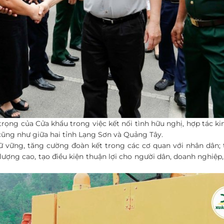
ọng của Cửa khẩu trong việc kết nối tình hữu nghị, hợp tác ki
ũng như giữa hai tỉnh Lạng Sơn và Quảng Tây.
ữ vững, tăng cường đoàn kết trong các cơ quan với nhân dân; 
lượng cao, tạo điều kiện thuận lợi cho người dân, doanh nghiệ