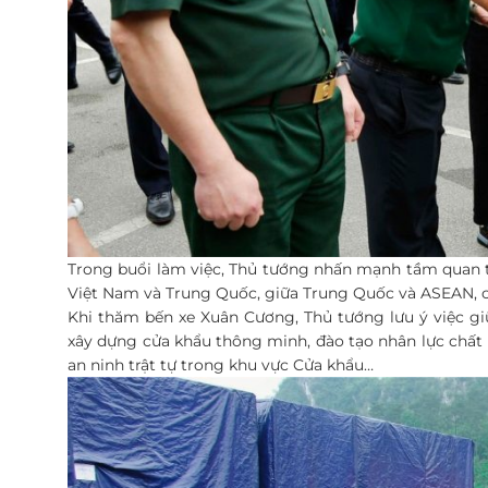
Trong buổi làm việc, Thủ tướng nhấn mạnh tầm quan tr
Việt Nam và Trung Quốc, giữa Trung Quốc và ASEAN, c
Khi thăm bến xe Xuân Cương, Thủ tướng lưu ý việc gi
xây dựng cửa khẩu thông minh, đào tạo nhân lực chất 
an ninh trật tự trong khu vực Cửa khẩu…