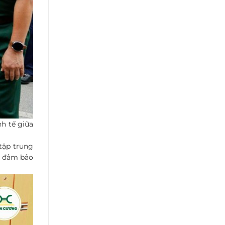
nh tế giữa
tập trung
p, đảm bảo