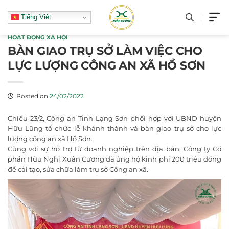
Skip
Tiếng Việt
to
content
HOẠT ĐỘNG XÃ HỘI
BÀN GIAO TRỤ SỞ LÀM VIỆC CHO
LỰC LƯỢNG CÔNG AN XÃ HỒ SƠN
Posted on
24/02/2022
Chiều 23/2, Công an Tỉnh Lạng Sơn phối hợp với UBND huyện
Hữu Lũng tổ chức lễ khánh thành và bàn giao trụ sở cho lực
lượng công an xã Hồ Sơn.
Cùng với sự hỗ trợ từ doanh nghiệp trên địa bàn, Công ty Cổ
phần Hữu Nghị Xuân Cương đã ủng hộ kinh phí 200 triệu đồng
để cải tạo, sửa chữa làm trụ sở Công an xã.