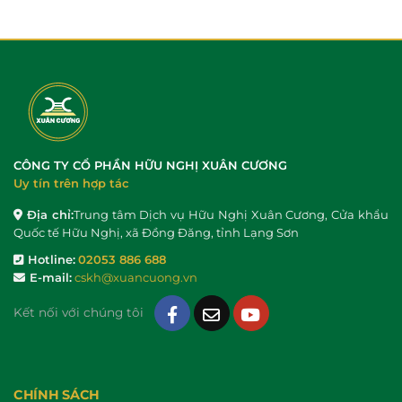
CÔNG TY CỔ PHẦN HỮU NGHỊ XUÂN CƯƠNG
Uy tín trên hợp tác
Địa chỉ:
Trung tâm Dịch vụ Hữu Nghị Xuân Cương, Cửa khẩu
Quốc tế Hữu Nghị, xã Đồng Đăng, tỉnh Lạng Sơn
Hotline:
02053 886 688
E-mail:
cskh@xuancuong.vn
Kết nối với chúng tôi
CHÍNH SÁCH