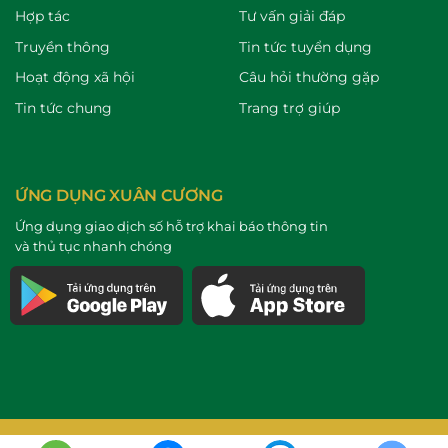
Hợp tác
Tư vấn giải đáp
Truyền thông
Tin tức tuyển dụng
Hoạt động xã hội
Câu hỏi thường gặp
Tin tức chung
Trang trợ giúp
ỨNG DỤNG XUÂN CƯƠNG
Ứng dụng giao dịch số hỗ trợ khai báo thông tin
và thủ tục nhanh chóng
Bản quyền 2026 © thuộc
Công ty Cổ phần Hữu nghị Xuân