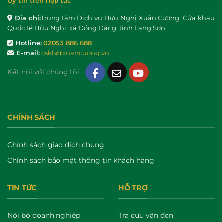
Uy tín trên hợp tác
Địa chỉ:
Trung tâm Dịch vụ Hữu Nghị Xuân Cương, Cửa khẩu
Quốc tế Hữu Nghị, xã Đồng Đăng, tỉnh Lạng Sơn
Hotline:
02053 886 688
E-mail:
cskh@xuancuong.vn
Kết nối với chúng tôi
CHÍNH SÁCH
Chính sách giao dịch chung
Chính sách bảo mật thông tin khách hàng
TIN TỨC
HỖ TRỢ
Nội bộ doanh nghiệp
Tra cứu vận đơn