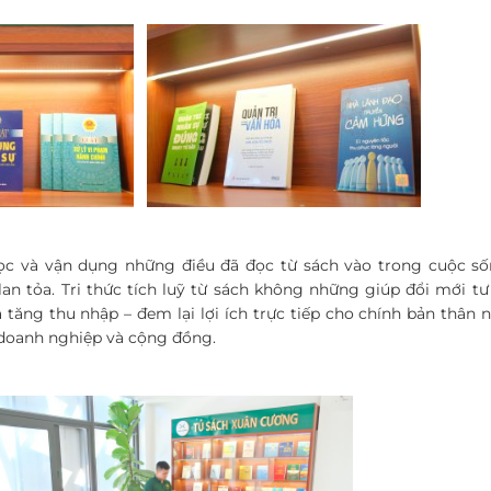
c và vận dụng những điều đã đọc từ sách vào trong cuộc số
an tỏa. Tri thức tích luỹ từ sách không những giúp đổi mới tư
a tăng thu nhập – đem lại lợi ích trực tiếp cho chính bản thân 
o doanh nghiệp và cộng đồng.