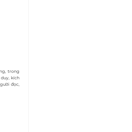
ng, trong
 duy, kích
người đọc,