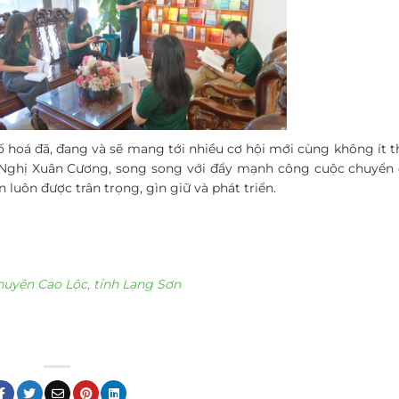
 hoá đã, đang và sẽ mang tới nhiều cơ hội mới cùng không ít t
Nghị Xuân Cương, song song với đẩy mạnh công cuộc chuyển đ
 luôn được trân trọng, gìn giữ và phát triển.
uyện Cao Lộc, tỉnh Lạng Sơn