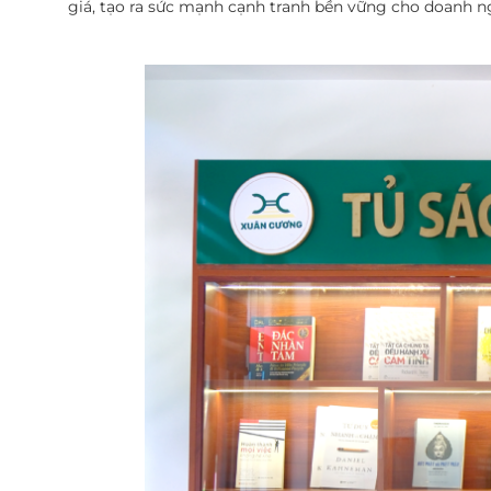
giá, tạo ra sức mạnh cạnh tranh bền vững cho doanh n