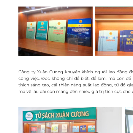
Công ty Xuân Cương khuyến khích người lao động đọ
công việc. Đọc không chỉ để biết, để làm, mà còn để l
thích sáng tạo, cải thiện năng suất lao động, từ đó gi
mà về lâu dài còn mang đến nhiều giá trị tích cực ch