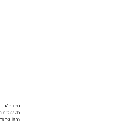
 tuân thủ
ính: sách
ỹ năng làm