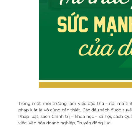
Trong một môi trường làm việc đặc thù – nơi mà tính 
pháp luật là vô cùng cần thiết. Các đầu sách được t
Pháp luật, sách Chính trị – khoa học – xã hội, sách Qu
việc, Văn hóa doanh nghiệp, Truyền động lực…