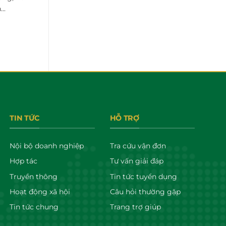
..
TIN TỨC
HỖ TRỢ
Nội bộ doanh nghiệp
Tra cứu vận đơn
Hợp tác
Tư vấn giải đáp
Truyền thông
Tin tức tuyển dụng
Hoạt động xã hội
Câu hỏi thường gặp
Tin tức chung
Trang trợ giúp