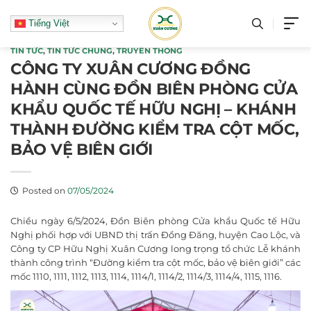
Skip
Tiếng Việt
to
content
TIN TỨC
,
TIN TỨC CHUNG
,
TRUYỀN THÔNG
CÔNG TY XUÂN CƯƠNG ĐỒNG
HÀNH CÙNG ĐỒN BIÊN PHÒNG CỬA
KHẨU QUỐC TẾ HỮU NGHỊ – KHÁNH
THÀNH ĐƯỜNG KIỂM TRA CỘT MỐC,
BẢO VỆ BIÊN GIỚI
Posted on
07/05/2024
Chiều ngày 6/5/2024, Đồn Biên phòng Cửa khẩu Quốc tế Hữu
Nghị phối hợp với UBND thị trấn Đồng Đăng, huyện Cao Lộc, và
Công ty CP Hữu Nghị Xuân Cương long trọng tổ chức Lễ khánh
thành công trình “Đường kiểm tra cột mốc, bảo vệ biên giới” các
mốc 1110, 1111, 1112, 1113, 1114, 1114/1, 1114/2, 1114/3, 1114/4, 1115, 1116.