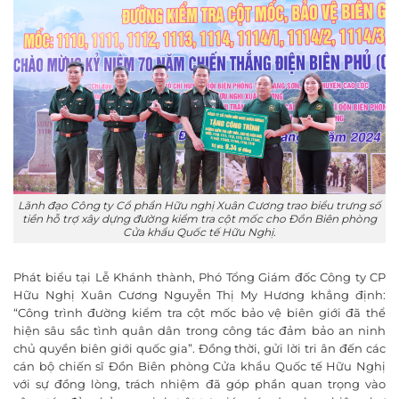
Lãnh đạo Công ty Cổ phẩn Hữu nghị Xuân Cương trao biểu trưng số
tiền hỗ trợ xây dựng đường kiểm tra cột mốc cho Đồn Biên phòng
Cửa khẩu Quốc tế Hữu Nghị.
Phát biểu tại Lễ Khánh thành, Phó Tổng Giám đốc Công ty CP
Hữu Nghị Xuân Cương Nguyễn Thị My Hương khẳng định:
“Công trình đường kiểm tra cột mốc bảo vệ biên giới đã thể
hiện sâu sắc tình quân dân trong công tác đảm bảo an ninh
chủ quyền biên giới quốc gia”. Đồng thời, gửi lời tri ân đến các
cán bộ chiến sĩ Đồn Biên phòng Cửa khẩu Quốc tế Hữu Nghị
với sự đồng lòng, trách nhiệm đã góp phần quan trọng vào