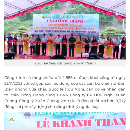
Các đại biểu cắt băng khánh thành
Công trình có tổng chiều dài 4.886m, được khởi công từ ngày
23/11/2023 với sự góp sức lao động của các cán bộ chiến sĩ Đồn
Biên phòng Cửa khẩu quốc tế Hữu Nghị, cán bộ và nhân dân
thị trấn Đồng Đăng cùng CBNV Công ty CP Hữu Nghị Xuân
Cương. Công ty Xuân Cương vinh dự là đơn vị tài trợ hơn 9,3 tỷ
đồng chi phí xây dựng cho công trình ý nghĩa này.