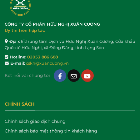
CÔNG TY CỔ PHẦN HỮU NGHỊ XUÂN CƯƠNG
Uy tín trên hợp tác
Địa chỉ:
Trung tâm Dịch vụ Hữu Nghị Xuân Cương, Cửa khẩu
Quốc tế Hữu Nghị, xã Đồng Đăng, tỉnh Lạng Sơn
Hotline:
02053 886 688
E-mail:
cskh@xuancuong.vn
Kết nối với chúng tôi
CHÍNH SÁCH
Chính sách giao dịch chung
Chính sách bảo mật thông tin khách hàng