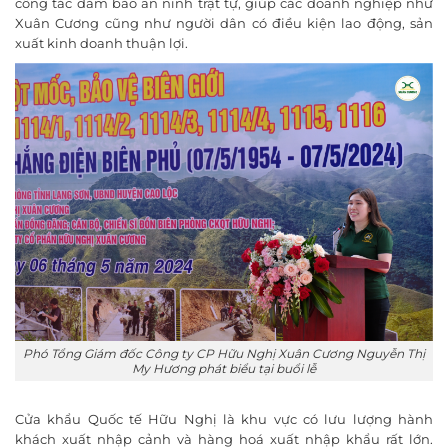
công tác đảm bảo an ninh trật tự, giúp các doanh nghiệp như
Xuân Cương cũng như người dân có điều kiện lao động, sản
xuất kinh doanh thuận lợi.
Phó Tổng Giám đốc Công ty CP Hữu Nghị Xuân Cương Nguyễn Thị
My Hương phát biểu tại buổi lễ
Cửa khẩu Quốc tế Hữu Nghị là khu vực có lưu lượng hành
khách xuất nhập cảnh và hàng hoá xuất nhập khẩu rất lớn.