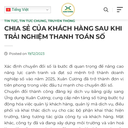
Skip
Tiếng Việt
to
content
TIN TỨC
,
TIN TỨC CHUNG
,
TRUYỀN THÔNG
CHIA SẺ CỦA KHÁCH HÀNG SAU KHI
TRẢI NGHIỆM THANH TOÁN SỐ
Posted on
19/12/2023
Xác định chuyển đổi số là bước đi quan trọng để nâng cao
năng lực cạnh tranh và đạt sứ mệnh trở thành doanh
nghiệp số vào năm 2025, Xuân Cương đã trở thành đơn vị
tiên phong trong việc đầu tư mạnh cho chuyển đổi số.
Chuyển đổi thành công đăng ký dịch vụ bằng giấy sang
Ứng dụng Xuân Cương; cung cấp nền tảng số từng bước tự
động hóa việc quản lý khách hàng, quản lý mã dịch vụ, điều
phối và khai thác dịch vụ cho các bộ phận khai thác hiện
trường, tăng tương tác giữa công ty và khách hàng. Mặt
khác, công ty đã và đang xây dựng môi trường và văn hoá