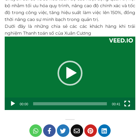
bộ nhằm tối ưu hóa quy trình, nâng cao độ chính xác và tốc
độ trong công việc, tăng hiệu suất làm việc lên 150%, đồng
thời nâng cao sự minh bạch trong quản trị.
Dưới đây là những chia sẻ các các khách hàng khi trải
nghiệm Thanh toán số của Xuân Cương
Trình
chơi
Video
00:00
00:41