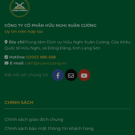
CÔNG TY CỔ PHẦN HỮU NGHỊ XUÂN CƯƠNG
Uy tín trên hợp tác
Địa chỉ:
Trung tâm Dịch vụ Hữu Nghị Xuân Cương, Cửa khẩu
Quốc tế Hữu Nghị, xã Đồng Đăng, tỉnh Lạng Sơn
Hotline:
02053 886 688
E-mail:
cskh@xuancuong.vn
Kết nối với chúng tôi
CHÍNH SÁCH
Chính sách giao dịch chung
Chính sách bảo mật thông tin khách hàng