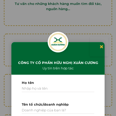
Tư vấn cho những khách hàng muốn tìm đối tác,
nguồn hàng…
×
Đối với khách nước ngoài công ty sẽ đặc biệt chú
trọng giải quyết những vấn đề khách hàng gặp phải
CÔNG TY CỔ PHẦN HỮU NGHỊ XUÂN CƯƠNG
Uy tín trên hợp tác
Họ tên
Giá cả hợp lý, nhanh chóng và chuyên nghiệp
Tên tổ chức/doanh nghiệp