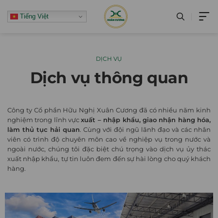
Skip
Tiếng Việt
to
content
DỊCH VỤ
Dịch vụ thông quan
Công ty Cổ phần Hữu Nghị Xuân Cương đã có nhiều năm kinh
nghiệm trong lĩnh vực
xuất – nhập khẩu, giao nhận hàng hóa,
làm thủ tục hải quan
. Cùng với đội ngũ lãnh đạo và các nhân
viên có trình độ chuyên môn cao về nghiệp vụ trong nước và
ngoài nước, chúng tôi đặc biệt chú trọng vào dịch vụ ủy thác
xuất nhập khẩu, tự tin luôn đem đến sự hài lòng cho quý khách
hàng.