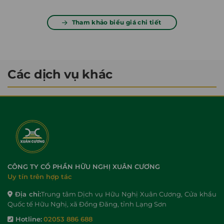
Tham khảo biểu giá chi tiết
Các dịch vụ khác
CÔNG TY CỔ PHẦN HỮU NGHỊ XUÂN CƯƠNG
Uy tín trên hợp tác
Địa chỉ:
Trung tâm Dịch vụ Hữu Nghị Xuân Cương, Cửa khẩu
Quốc tế Hữu Nghị, xã Đồng Đăng, tỉnh Lạng Sơn
Hotline:
02053 886 688