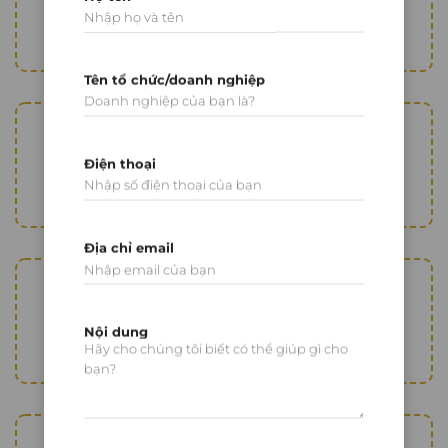
05 chiếc
Tên tổ chức/doanh nghiệp
Thiết bị cẩu 30 tấn:
Điện thoại
01 chiếc
Địa chỉ email
Xe nâng:
16 chiếc
Nội dung