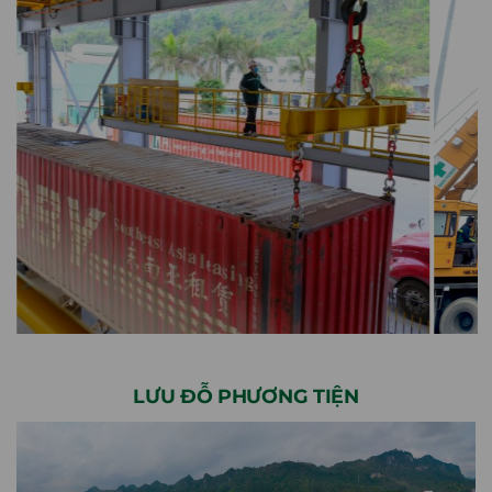
LƯU ĐỖ PHƯƠNG TIỆN