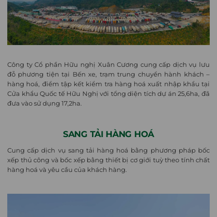
Công ty Cổ phần Hữu nghị Xuân Cương cung cấp dịch vụ lưu
đỗ phương tiện tại Bến xe, trạm trung chuyển hành khách –
hàng hoá, điểm tập kết kiểm tra hàng hoá xuất nhập khẩu tại
Cửa khẩu Quốc tế Hữu Nghị với tổng diện tích dự án 25,6ha, đã
đưa vào sử dụng 17,2ha.
SANG TẢI HÀNG HOÁ
Cung cấp dịch vụ sang tải hàng hoá bằng phương pháp bốc
xếp thủ công và bốc xếp bằng thiết bị cơ giới tuỳ theo tính chất
hàng hoá và yêu cầu của khách hàng.