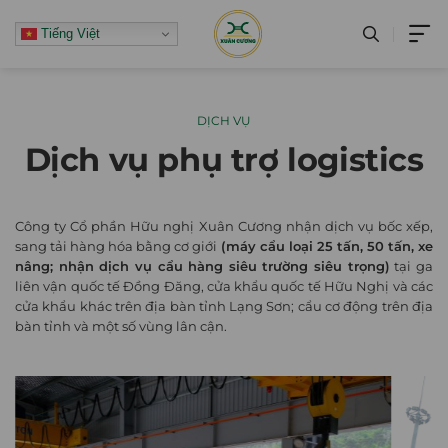
Skip
Tiếng Việt
to
content
DỊCH VỤ
Dịch vụ phụ trợ logistics
Công ty Cổ phần Hữu nghị Xuân Cương nhận dịch vụ bốc xếp,
sang tải hàng hóa bằng cơ giới
(máy cẩu loại 25 tấn, 50 tấn, xe
nâng; nhận dịch vụ cẩu hàng siêu trường siêu trọng)
tại ga
liên vận quốc tế Đồng Đăng, cửa khẩu quốc tế Hữu Nghị và các
cửa khẩu khác trên địa bàn tỉnh Lạng Sơn; cẩu cơ động trên địa
bàn tỉnh và một số vùng lân cận.